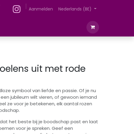
Over ons
Aanmelden
Nederlands (BE)
voelens uit met rode
jdloze symbool van liefde en passie. Of je nu
en, een jubileum wilt vieren, of gewoon iemand
eel ze voor je betekenen, elk aantal rozen
oodschap.
 dat het beste bij je boodschap past en laat
oemen voor je spreken. Geef een