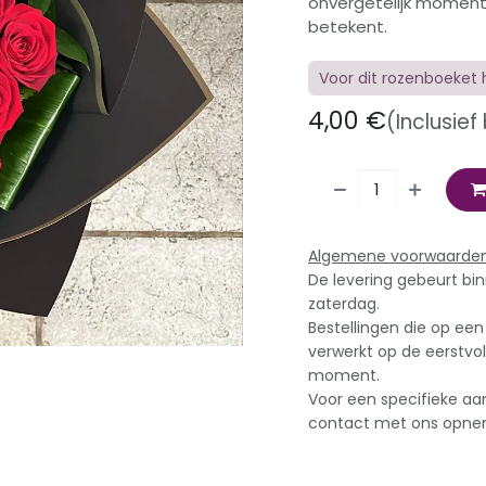
onvergetelijk moment
betekent.
Voor dit rozenboeket 
4,00
€
(Inclusief
Algemene voorwaarde
De levering gebeurt bi
zaterdag.
Bestellingen die op ee
verwerkt op de eerstvo
moment.
Voor een specifieke aan
contact met ons opnem