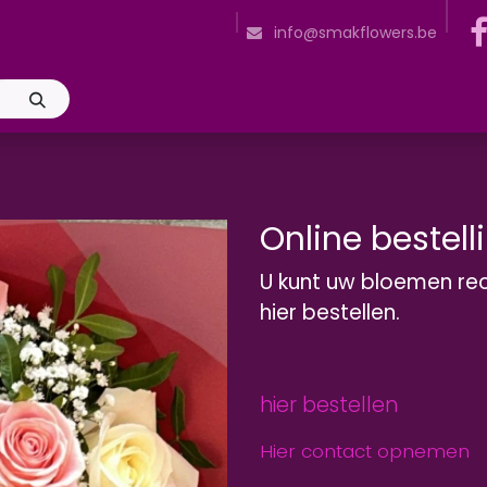
n
Openingsuren
Snijbloemenverzorging
Plantenverzorging
info@smakflowers.be
Online bestell
U kunt uw bloemen rec
hier bestellen.
hier bestellen
Hier contact opnemen