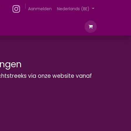
Over ons
Aanmelden
Nederlands (BE)
ingen
htstreeks via onze website vanaf