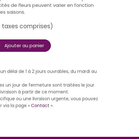
ités de fleurs peuvent varier en fonction
des saisons.
 taxes comprises)
Ajouter au panier
s un délai de 1 à 2 jours ouvrables, du mardi au
un jour de fermeture sont traitées le jour
livraison à partir de ce moment.
fique ou une livraison urgente, vous pouvez
r via la page «
Contact
».