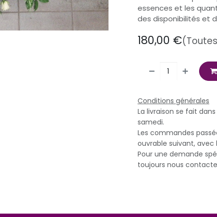
essences et les quant
des disponibilités et 
180,00
€
(Toutes
Conditions générales
La livraison se fait dan
samedi.
Les commandes passées 
ouvrable suivant, avec 
Pour une demande spéci
toujours nous contacte