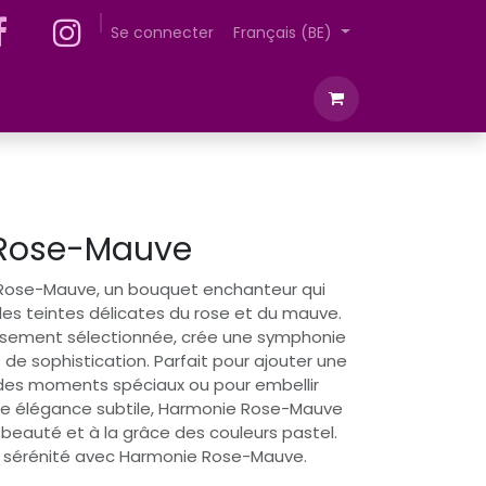
ntretient des plantes
Se connecter
A propos de nous
Français (BE)
Rose-Mauve
Rose-Mauve, un bouquet enchanteur qui
es teintes délicates du rose et du mauve.
usement sélectionnée, crée une symphonie
 de sophistication. Parfait pour ajouter une
es moments spéciaux ou pour embellir
e élégance subtile, Harmonie Rose-Mauve
eauté et à la grâce des couleurs pastel.
 sérénité avec Harmonie Rose-Mauve.