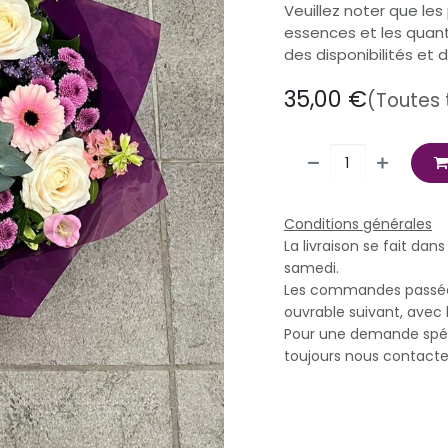
Veuillez noter que les
essences et les quant
des disponibilités et 
35,00
€
(Toutes 
Conditions générales
La livraison se fait dan
samedi.
Les commandes passées 
ouvrable suivant, avec 
Pour une demande spéci
toujours nous contacte