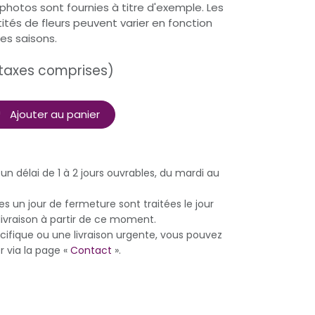
 photos sont fournies à titre d'exemple. Les
ités de fleurs peuvent varier en fonction
des saisons.
taxes comprises)
Ajouter au panier
s un délai de 1 à 2 jours ouvrables, du mardi au
un jour de fermeture sont traitées le jour
livraison à partir de ce moment.
fique ou une livraison urgente, vous pouvez
r via la page «
Contact
».